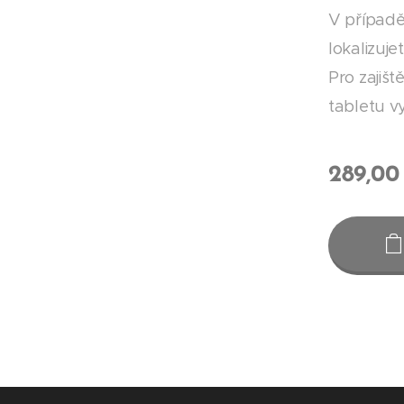
V případě
lokalizuj
Pro zajišt
tabletu vy
289,00