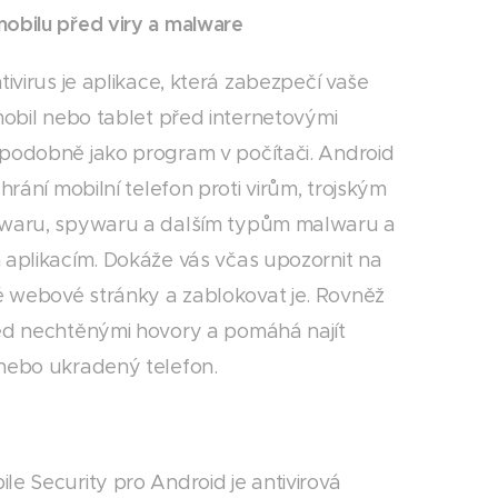
obilu před viry a malware
tivirus je aplikace, která zabezpečí vaše
 mobil nebo tablet před internetovými
podobně jako program v počítači. Android
chrání mobilní telefon proti virům, trojským
dwaru, spywaru a dalším typům malwaru a
 aplikacím. Dokáže vás včas upozornit na
webové stránky a zablokovat je. Rovněž
ed nechtěnými hovory a pomáhá najít
nebo ukradený telefon.
le Security pro Android je antivirová