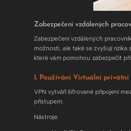
Zabezpečení vzdálených pracovní
Zabezpečení vzdálených pracovníků j
možnosti, ale také se zvyšují rizik
které vám pomohou zabezpečit pří
1. Používání Virtuální privátní
VPN vytváří šifrované připojení me
přístupem.
Nástroje: