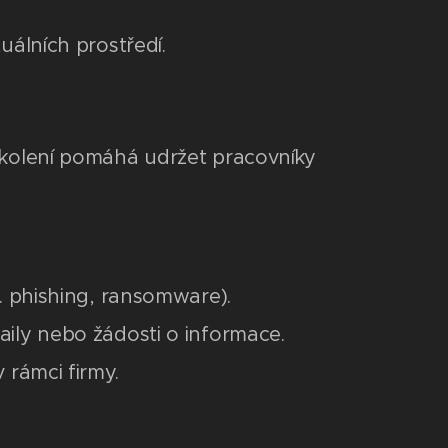
uálních prostředí.
 školení pomáhá udržet pracovníky
. phishing, ransomware).
ily nebo žádosti o informace.
 rámci firmy.