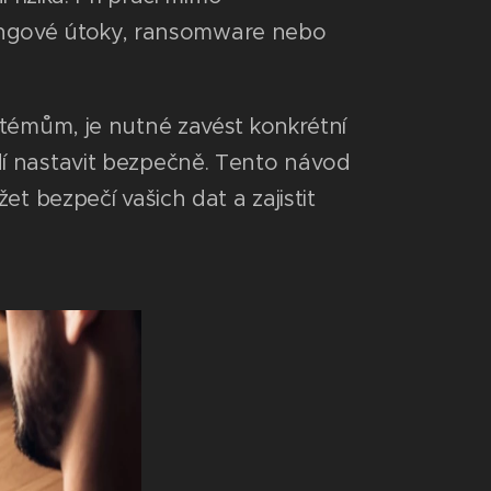
shingové útoky, ransomware nebo
stémům, je nutné zavést konkrétní
dí nastavit bezpečně. Tento návod
t bezpečí vašich dat a zajistit