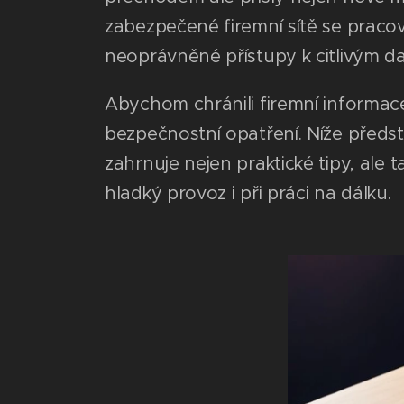
zabezpečené firemní sítě se pracov
neoprávněné přístupy k citlivým d
Abychom chránili firemní informace
bezpečnostní opatření. Níže předs
zahrnuje nejen praktické tipy, ale 
hladký provoz i při práci na dálku.