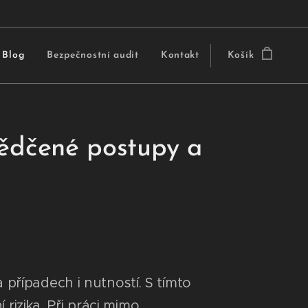
Blog
Bezpečnostní audit
Kontakt
Košík
vědčené postupy a
případech i nutností. S tímto
rizika. Při práci mimo