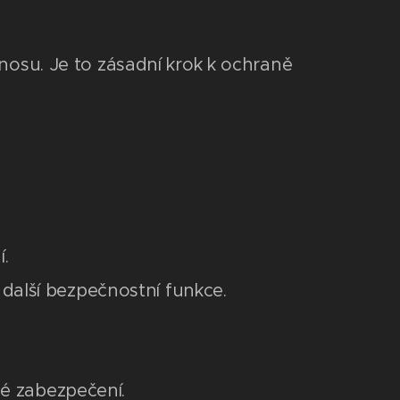
enosu. Je to zásadní krok k ochraně
.
 další bezpečnostní funkce.
né zabezpečení.