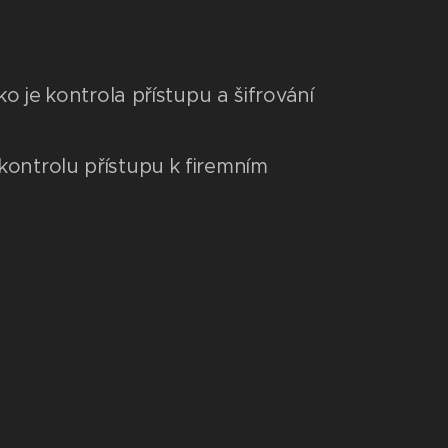
 je kontrola přístupu a šifrování
ontrolu přístupu k firemním