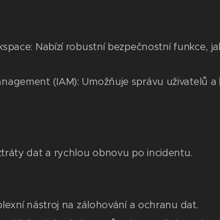
pace: Nabízí robustní bezpečnostní funkce, jako
nagement (IAM): Umožňuje správu uživatelů a k
 ztráty dat a rychlou obnovu po incidentu.
lexní nástroj na zálohování a ochranu dat.