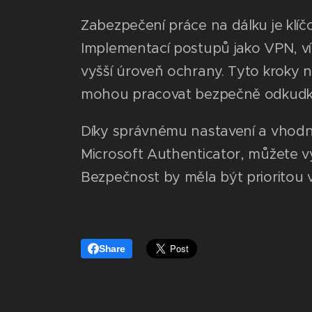
Zabezpečení práce na dálku je klíčo
Implementací postupů jako VPN, víc
vyšší úroveň ochrany. Tyto kroky ne
mohou pracovat bezpečně odkudko
Díky správnému nastavení a vhodn
Microsoft Authenticator, můžete v
Bezpečnost by měla být prioritou v
Share