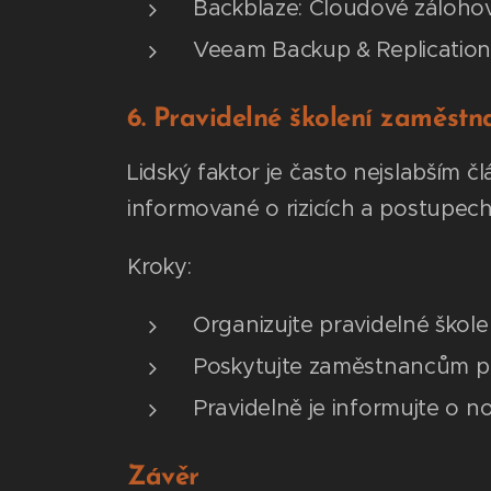
Backblaze: Cloudové zálohov
Veeam Backup & Replication:
6. Pravidelné školení zaměstn
Lidský faktor je často nejslabším 
informované o rizicích a postupech
Kroky:
Organizujte pravidelné škol
Poskytujte zaměstnancům pra
Pravidelně je informujte o 
Závěr