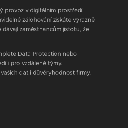
ý provoz v digitálním prostředí.
avidelné zálohování získáte výrazně
ké dávají zaměstnancům jistotu, že
mplete Data Protection nebo
dí i pro vzdálené týmy.
 vašich dat i důvěryhodnost firmy.