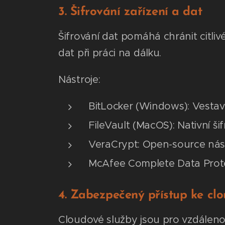
3. Šifrování zařízení a dat
Šifrování dat pomáhá chránit citli
dat při práci na dálku.
Nástroje:
BitLocker (Windows): Vestavě
FileVault (MacOS): Nativní šif
VeraCrypt: Open-source nástr
McAfee Complete Data Protect
4. Zabezpečený přístup ke c
Cloudové služby jsou pro vzdáleno