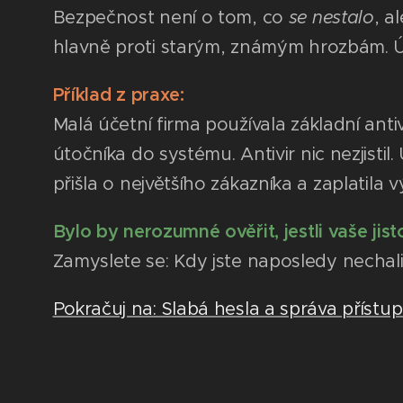
Bezpečnost není o tom, co
se nestalo
, a
hlavně proti starým, známým hrozbám. Út
Příklad z praxe:
Malá účetní firma používala základní ant
útočníka do systému. Antivir nic nezjistil
přišla o největšího zákazníka a zaplatila
Bylo by nerozumné ověřit, jestli vaše jist
Zamyslete se: Kdy jste naposledy nechali
Pokračuj na: Slabá hesla a správa přístu