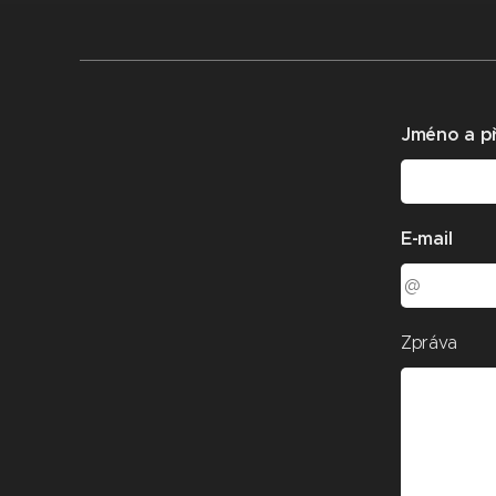
Jméno a př
E-mail
Zpráva