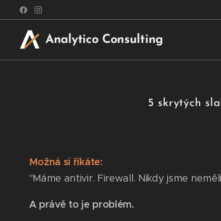
Analytico Consulting
5 skrytých sl
Možná si říkáte:
"Máme antivir. Firewall. Nikdy jsme neměl
A právě to je problém.